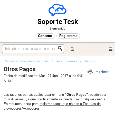
Soporte Tesk
Bienvenido
Conectar
Registrarse
Página principal de soluciones
Tesk Business
Bancos
Otros Pagos
Imprimir
Fecha de modificación: Mar., 27 Jun., 2017 a las 9:41
A. M.
Las razones por las cuales usar el menú
"Otros Pagos"
, pueden ser
muy diversas, ya que prácticamente se puede usar cualquier cuenta.
En resumen: sería para
registrar pagos que no son a Facturas de
proveedores/Acreedores